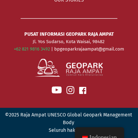
PUSAT INFORMASI GEOPARK RAJA AMPAT
Jl. Yos Sudarso, Kota Waisai, 98482 
+62 821 9816 3492 
| bpgeoparkrajaampat@gmail.com
©2025 Raja Ampat UNESCO Global Geopark Management 
Body 
Seluruh hak cipta.
Indonesian