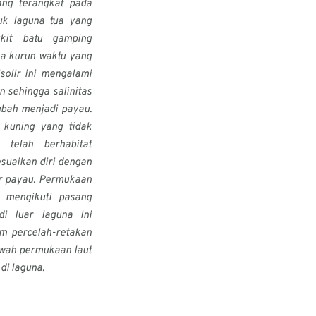
ang terangkat pada
uk laguna tua yang
bukit batu gamping
a kurun waktu yang
solir ini mengalami
n sehingga salinitas
ubah menjadi payau.
 kuning yang tidak
, telah berhabitat
suaikan diri dengan
r payau. Permukaan
i mengikuti pasang
di luar laguna ini
m percelah-retakan
awah permukaan laut
 di laguna.