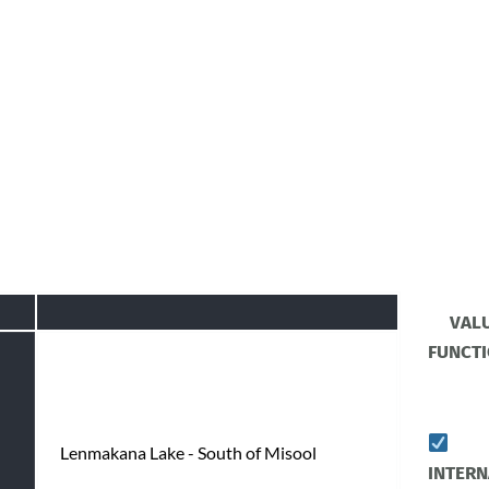
VAL
FUNCT
Lenmakana Lake - South of Misool
INTERN