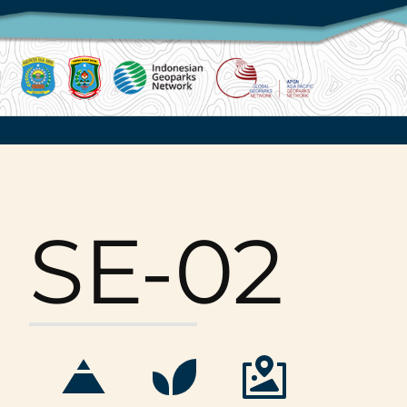
SE-02