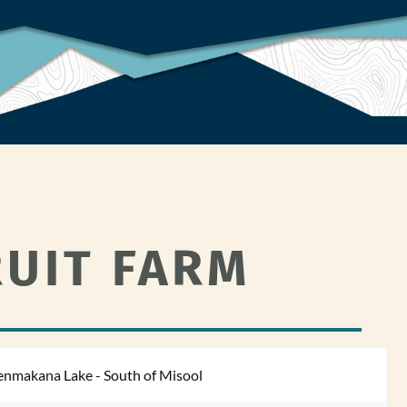
UIT FARM
enmakana Lake - South of Misool