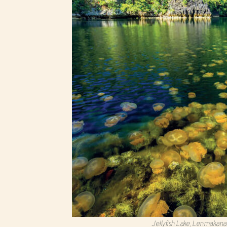
Jellyfish Lake, Lenmakana