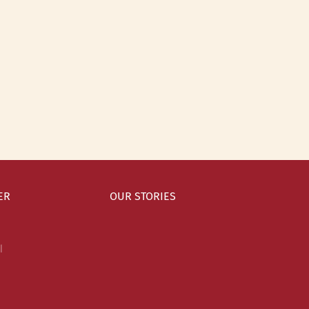
ER
OUR STORIES
l